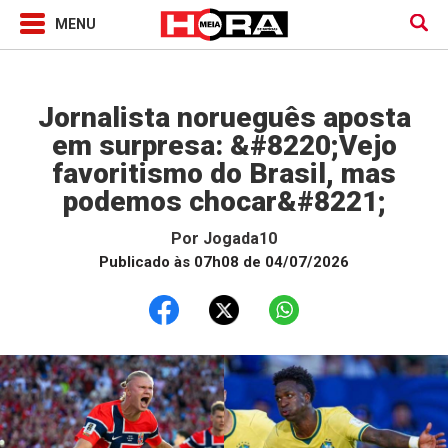
Jogada10
Jornalista norueguês aposta
em surpresa: &#8220;Vejo
favoritismo do Brasil, mas
podemos chocar&#8221;
Por
Jogada10
Publicado às 07h08 de 04/07/2026