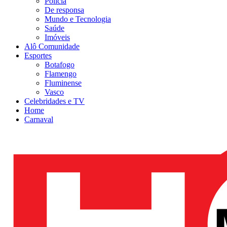
Polícia
De responsa
Mundo e Tecnologia
Saúde
Imóveis
Alô Comunidade
Esportes
Botafogo
Flamengo
Fluminense
Vasco
Celebridades e TV
Home
Carnaval