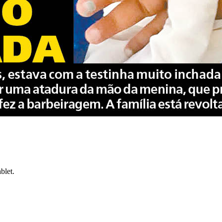
blet.