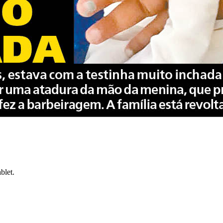
blet.