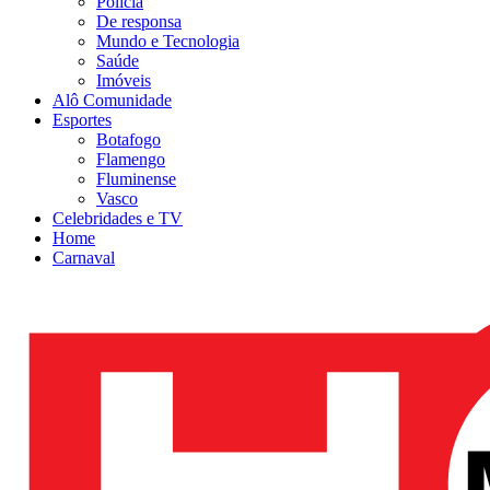
Polícia
De responsa
Mundo e Tecnologia
Saúde
Imóveis
Alô Comunidade
Esportes
Botafogo
Flamengo
Fluminense
Vasco
Celebridades e TV
Home
Carnaval