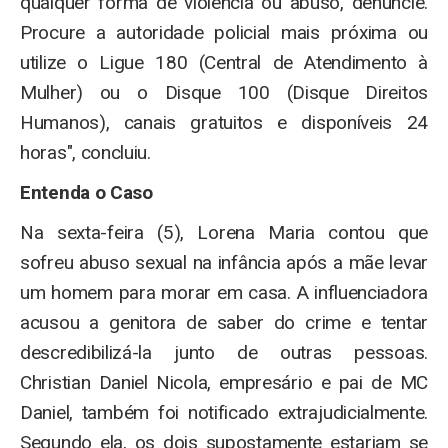
qualquer forma de violência ou abuso, denuncie.
Procure a autoridade policial mais próxima ou
utilize o Ligue 180 (Central de Atendimento à
Mulher) ou o Disque 100 (Disque Direitos
Humanos), canais gratuitos e disponíveis 24
horas", concluiu.
Entenda o Caso
Na sexta-feira (5), Lorena Maria contou que
sofreu abuso sexual na infância após a mãe levar
um homem para morar em casa. A influenciadora
acusou a genitora de saber do crime e tentar
descredibilizá-la junto de outras pessoas.
Christian Daniel Nicola, empresário e pai de MC
Daniel, também foi notificado extrajudicialmente.
Segundo ela, os dois supostamente estariam se