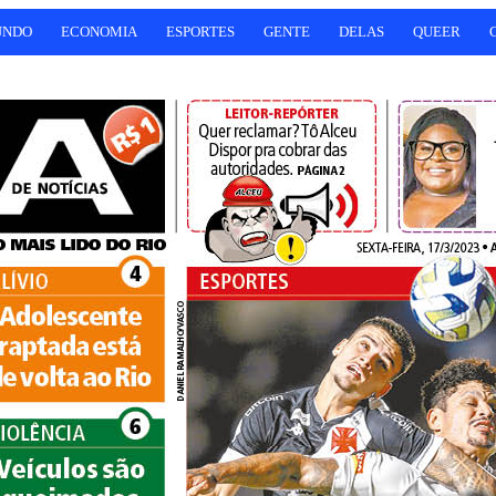
UNDO
ECONOMIA
ESPORTES
GENTE
DELAS
QUEER