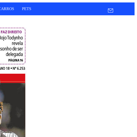
CARROS
PETS