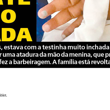
blet.