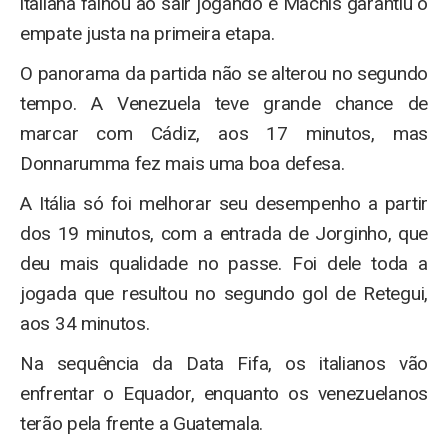
italiana falhou ao sair jogando e Machís garantiu o
empate justa na primeira etapa.
O panorama da partida não se alterou no segundo
tempo. A Venezuela teve grande chance de
marcar com Cádiz, aos 17 minutos, mas
Donnarumma fez mais uma boa defesa.
A Itália só foi melhorar seu desempenho a partir
dos 19 minutos, com a entrada de Jorginho, que
deu mais qualidade no passe. Foi dele toda a
jogada que resultou no segundo gol de Retegui,
aos 34 minutos.
Na sequência da Data Fifa, os italianos vão
enfrentar o Equador, enquanto os venezuelanos
terão pela frente a Guatemala.