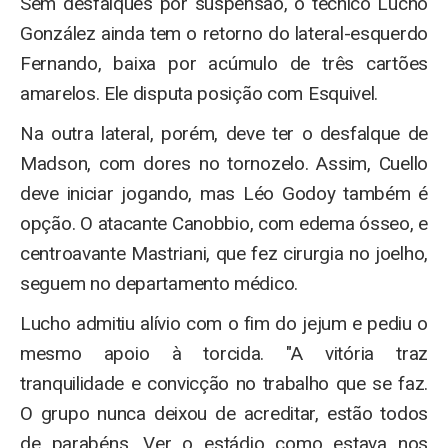
Sem desfalques por suspensão, o técnico Lucho
González ainda tem o retorno do lateral-esquerdo
Fernando, baixa por acúmulo de três cartões
amarelos. Ele disputa posição com Esquivel.
Na outra lateral, porém, deve ter o desfalque de
Madson, com dores no tornozelo. Assim, Cuello
deve iniciar jogando, mas Léo Godoy também é
opção. O atacante Canobbio, com edema ósseo, e
centroavante Mastriani, que fez cirurgia no joelho,
seguem no departamento médico.
Lucho admitiu alívio com o fim do jejum e pediu o
mesmo apoio à torcida. "A vitória traz
tranquilidade e convicção no trabalho que se faz.
O grupo nunca deixou de acreditar, estão todos
de parabéns. Ver o estádio como estava nos