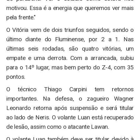
motivou. Essa é a energia que queremos ver mais
pela frente."
O Vitória vem de dois triunfos seguidos, sendo o
último diante do Fluminense, por 2 a 1. Nas
últimas seis rodadas, são quatro vitórias, um
empate e uma derrota. Com a arrancada, subiu
para o 14º lugar, mas bem perto do Z-4, com 35
pontos.
O técnico Thiago Carpini tem retornos
importantes. Na defesa, o zagueiro Wagner
Leonardo retorna após suspensão e será titular
ao lado de Neris. O volante Luan está recuperado
de lesão, assim como o atacante Lawan.
O volante Luan também deve ser titular devido à