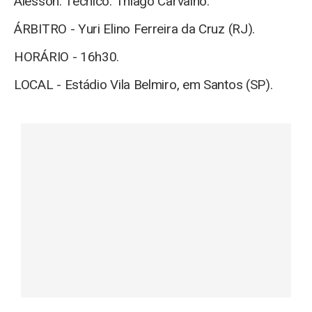
Alesson. Técnico: Thiago Carvalho.
ÁRBITRO - Yuri Elino Ferreira da Cruz (RJ).
HORÁRIO - 16h30.
LOCAL - Estádio Vila Belmiro, em Santos (SP).