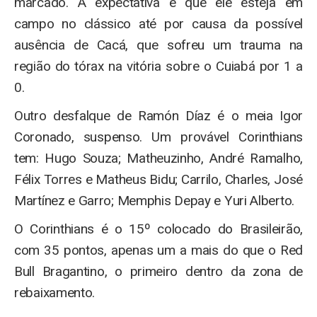
marcado. A expectativa é que ele esteja em
campo no clássico até por causa da possível
ausência de Cacá, que sofreu um trauma na
região do tórax na vitória sobre o Cuiabá por 1 a
0.
Outro desfalque de Ramón Díaz é o meia Igor
Coronado, suspenso. Um provável Corinthians
tem: Hugo Souza; Matheuzinho, André Ramalho,
Félix Torres e Matheus Bidu; Carrilo, Charles, José
Martínez e Garro; Memphis Depay e Yuri Alberto.
O Corinthians é o 15º colocado do Brasileirão,
com 35 pontos, apenas um a mais do que o Red
Bull Bragantino, o primeiro dentro da zona de
rebaixamento.