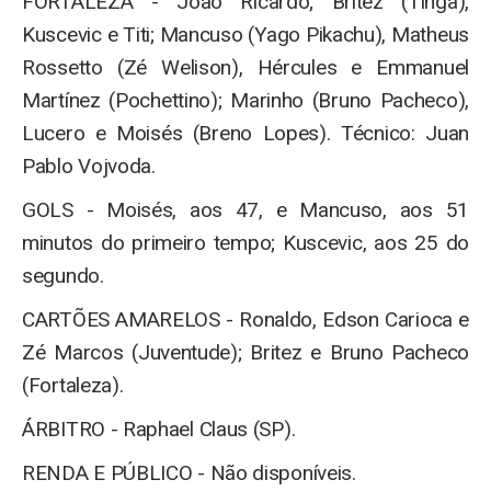
FORTALEZA - João Ricardo; Brítez (Tinga),
Kuscevic e Titi; Mancuso (Yago Pikachu), Matheus
Rossetto (Zé Welison), Hércules e Emmanuel
Martínez (Pochettino); Marinho (Bruno Pacheco),
Lucero e Moisés (Breno Lopes). Técnico: Juan
Pablo Vojvoda.
GOLS - Moisés, aos 47, e Mancuso, aos 51
minutos do primeiro tempo; Kuscevic, aos 25 do
segundo.
CARTÕES AMARELOS - Ronaldo, Edson Carioca e
Zé Marcos (Juventude); Britez e Bruno Pacheco
(Fortaleza).
ÁRBITRO - Raphael Claus (SP).
RENDA E PÚBLICO - Não disponíveis.