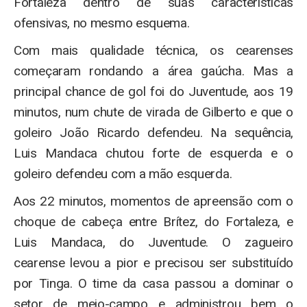
Fortaleza dentro de suas características
ofensivas, no mesmo esquema.
Com mais qualidade técnica, os cearenses
começaram rondando a área gaúcha. Mas a
principal chance de gol foi do Juventude, aos 19
minutos, num chute de virada de Gilberto e que o
goleiro João Ricardo defendeu. Na sequência,
Luis Mandaca chutou forte de esquerda e o
goleiro defendeu com a mão esquerda.
Aos 22 minutos, momentos de apreensão com o
choque de cabeça entre Brítez, do Fortaleza, e
Luis Mandaca, do Juventude. O zagueiro
cearense levou a pior e precisou ser substituído
por Tinga. O time da casa passou a dominar o
setor de meio-campo e administrou bem o