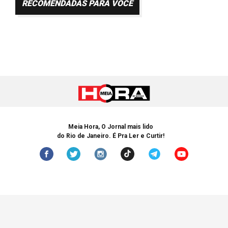
RECOMENDADAS PARA VOCÊ
Meia Hora, O Jornal mais lido
do Rio de Janeiro. É Pra Ler e Curtir!
© Copyright 2005-2024 Meia Hora. Todos os Direitos Reservados