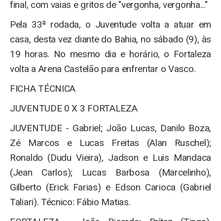
final, com vaias e gritos de "vergonha, vergonha..."
Pela 33ª rodada, o Juventude volta a atuar em
casa, desta vez diante do Bahia, no sábado (9), às
19 horas. No mesmo dia e horário, o Fortaleza
volta a Arena Castelão para enfrentar o Vasco.
FICHA TÉCNICA
JUVENTUDE 0 X 3 FORTALEZA
JUVENTUDE - Gabriel; João Lucas, Danilo Boza,
Zé Marcos e Lucas Freitas (Alan Ruschel);
Ronaldo (Dudu Vieira), Jadson e Luis Mandaca
(Jean Carlos); Lucas Barbosa (Marcelinho),
Gilberto (Erick Farias) e Edson Carioca (Gabriel
Taliari). Técnico: Fábio Matias.