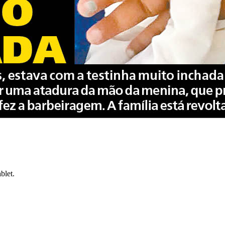
blet.