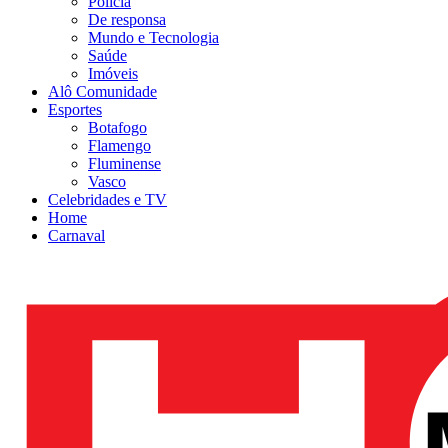
Polícia
De responsa
Mundo e Tecnologia
Saúde
Imóveis
Alô Comunidade
Esportes
Botafogo
Flamengo
Fluminense
Vasco
Celebridades e TV
Home
Carnaval