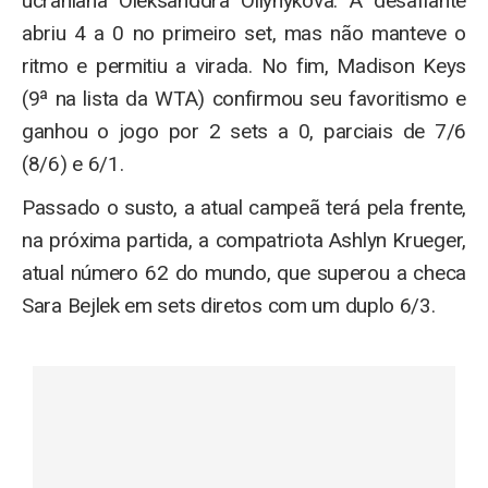
ucraniana Oleksanddra Oliynykova. A desafiante
abriu 4 a 0 no primeiro set, mas não manteve o
ritmo e permitiu a virada. No fim, Madison Keys
(9ª na lista da WTA) confirmou seu favoritismo e
ganhou o jogo por 2 sets a 0, parciais de 7/6
(8/6) e 6/1.
Passado o susto, a atual campeã terá pela frente,
na próxima partida, a compatriota Ashlyn Krueger,
atual número 62 do mundo, que superou a checa
Sara Bejlek em sets diretos com um duplo 6/3.