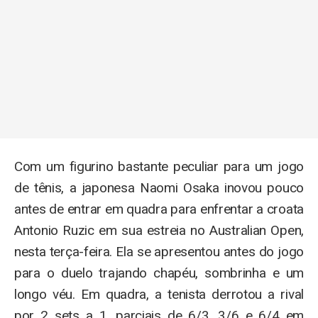
Com um figurino bastante peculiar para um jogo
de tênis, a japonesa Naomi Osaka inovou pouco
antes de entrar em quadra para enfrentar a croata
Antonio Ruzic em sua estreia no Australian Open,
nesta terça-feira. Ela se apresentou antes do jogo
para o duelo trajando chapéu, sombrinha e um
longo véu. Em quadra, a tenista derrotou a rival
por 2 sets a 1, parciais de 6/3, 3/6 e 6/4 em