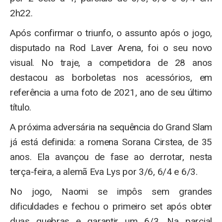
2h22.
Após confirmar o triunfo, o assunto após o jogo,
disputado na Rod Laver Arena, foi o seu novo
visual. No traje, a competidora de 28 anos
destacou as borboletas nos acessórios, em
referência a uma foto de 2021, ano de seu último
título.
A próxima adversária na sequência do Grand Slam
já está definida: a romena Sorana Cirstea, de 35
anos. Ela avançou de fase ao derrotar, nesta
terça-feira, a alemã Eva Lys por 3/6, 6/4 e 6/3.
No jogo, Naomi se impôs sem grandes
dificuldades e fechou o primeiro set após obter
duas quebras e garantir um 6/3. Na parcial