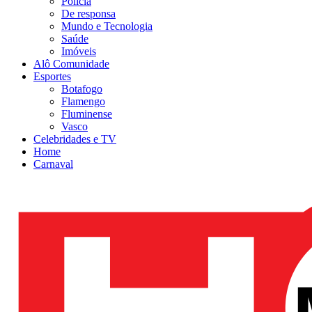
Polícia
De responsa
Mundo e Tecnologia
Saúde
Imóveis
Alô Comunidade
Esportes
Botafogo
Flamengo
Fluminense
Vasco
Celebridades e TV
Home
Carnaval