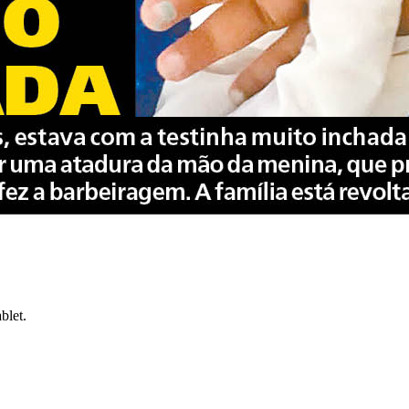
blet.