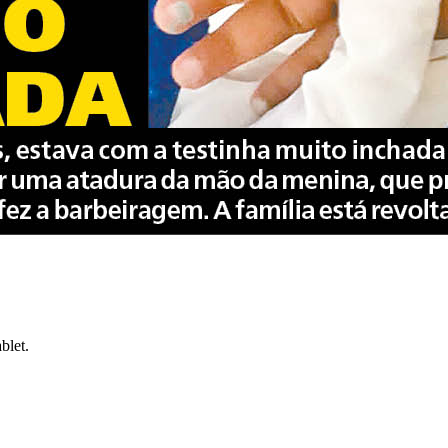
blet.