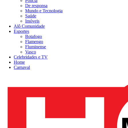
Polícia
De responsa
Mundo e Tecnologia
Saúde
Imóveis
Alô Comunidade
Esportes
Botafogo
Flamengo
Fluminense
Vasco
Celebridades e TV
Home
Carnaval