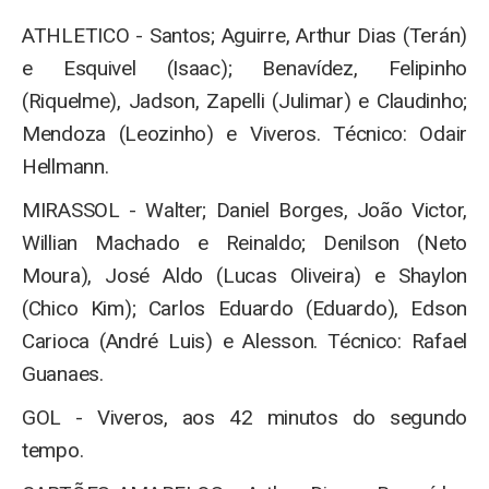
ATHLETICO - Santos; Aguirre, Arthur Dias (Terán)
e Esquivel (Isaac); Benavídez, Felipinho
(Riquelme), Jadson, Zapelli (Julimar) e Claudinho;
Mendoza (Leozinho) e Viveros. Técnico: Odair
Hellmann.
MIRASSOL - Walter; Daniel Borges, João Victor,
Willian Machado e Reinaldo; Denilson (Neto
Moura), José Aldo (Lucas Oliveira) e Shaylon
(Chico Kim); Carlos Eduardo (Eduardo), Edson
Carioca (André Luis) e Alesson. Técnico: Rafael
Guanaes.
GOL - Viveros, aos 42 minutos do segundo
tempo.