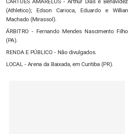
CARTÕES AMARELOS - Arthur Dias e Benavídez
(Athletico); Edson Carioca, Eduardo e Willian
Machado (Mirassol).
ÁRBITRO - Fernando Mendes Nascimento Filho
(PA).
RENDA E PÚBLICO - Não divulgados.
LOCAL - Arena da Baixada, em Curitiba (PR).