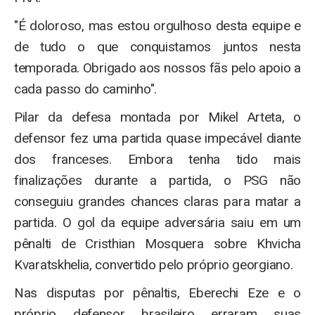
"É doloroso, mas estou orgulhoso desta equipe e
de tudo o que conquistamos juntos nesta
temporada. Obrigado aos nossos fãs pelo apoio a
cada passo do caminho".
Pilar da defesa montada por Mikel Arteta, o
defensor fez uma partida quase impecável diante
dos franceses. Embora tenha tido mais
finalizações durante a partida, o PSG não
conseguiu grandes chances claras para matar a
partida. O gol da equipe adversária saiu em um
pênalti de Cristhian Mosquera sobre Khvicha
Kvaratskhelia, convertido pelo próprio georgiano.
Nas disputas por pênaltis, Eberechi Eze e o
próprio defensor brasileiro erraram suas