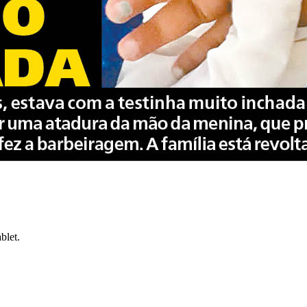
blet.