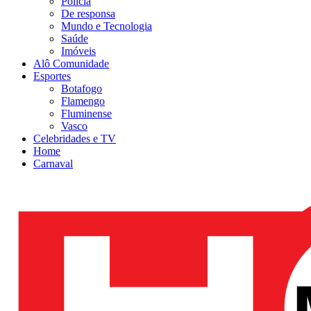
Polícia
De responsa
Mundo e Tecnologia
Saúde
Imóveis
Alô Comunidade
Esportes
Botafogo
Flamengo
Fluminense
Vasco
Celebridades e TV
Home
Carnaval