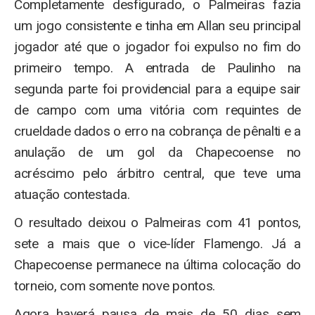
Completamente desfigurado, o Palmeiras fazia
um jogo consistente e tinha em Allan seu principal
jogador até que o jogador foi expulso no fim do
primeiro tempo. A entrada de Paulinho na
segunda parte foi providencial para a equipe sair
de campo com uma vitória com requintes de
crueldade dados o erro na cobrança de pênalti e a
anulação de um gol da Chapecoense no
acréscimo pelo árbitro central, que teve uma
atuação contestada.
O resultado deixou o Palmeiras com 41 pontos,
sete a mais que o vice-líder Flamengo. Já a
Chapecoense permanece na última colocação do
torneio, com somente nove pontos.
Agora haverá pausa de mais de 50 dias sem