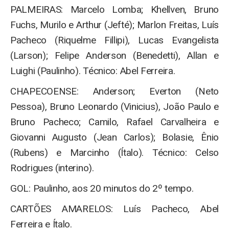
PALMEIRAS: Marcelo Lomba; Khellven, Bruno
Fuchs, Murilo e Arthur (Jefté); Marlon Freitas, Luís
Pacheco (Riquelme Fillipi), Lucas Evangelista
(Larson); Felipe Anderson (Benedetti), Allan e
Luighi (Paulinho). Técnico: Abel Ferreira.
CHAPECOENSE: Anderson; Everton (Neto
Pessoa), Bruno Leonardo (Vinicius), João Paulo e
Bruno Pacheco; Camilo, Rafael Carvalheira e
Giovanni Augusto (Jean Carlos); Bolasie, Ênio
(Rubens) e Marcinho (Ítalo). Técnico: Celso
Rodrigues (interino).
GOL: Paulinho, aos 20 minutos do 2º tempo.
CARTÕES AMARELOS: Luís Pacheco, Abel
Ferreira e Ítalo.