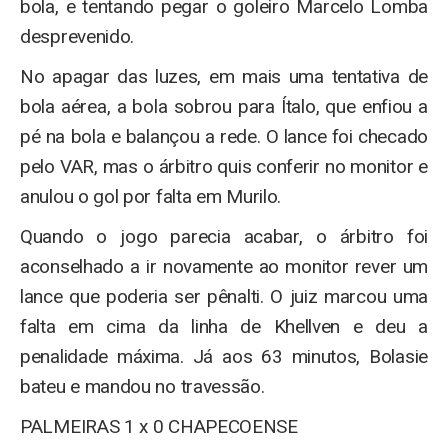
bola, e tentando pegar o goleiro Marcelo Lomba
desprevenido.
No apagar das luzes, em mais uma tentativa de
bola aérea, a bola sobrou para Ítalo, que enfiou a
pé na bola e balançou a rede. O lance foi checado
pelo VAR, mas o árbitro quis conferir no monitor e
anulou o gol por falta em Murilo.
Quando o jogo parecia acabar, o árbitro foi
aconselhado a ir novamente ao monitor rever um
lance que poderia ser pênalti. O juiz marcou uma
falta em cima da linha de Khellven e deu a
penalidade máxima. Já aos 63 minutos, Bolasie
bateu e mandou no travessão.
PALMEIRAS 1 x 0 CHAPECOENSE