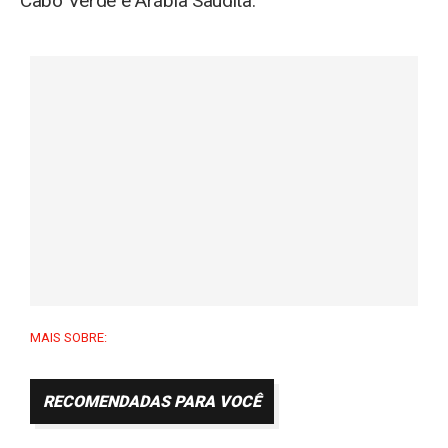
Cabo Verde e Arábia Saudita.
MAIS SOBRE:
RECOMENDADAS PARA VOCÊ