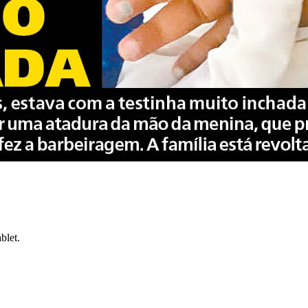
blet.