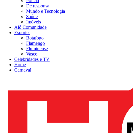
Polícia
De responsa
Mundo e Tecnologia
Saúde
Imóveis
Alô Comunidade
Esportes
Botafogo
Flamengo
Fluminense
Vasco
Celebridades e TV
Home
Carnaval