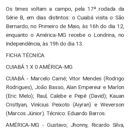
Os times voltam a campo, pela 17ª rodada da
Série B, em dias distintos: o Cuiabá visita o São
Bernardo, no Primeiro de Maio, às 16h do dia 12,
enquanto o América-MG recebe o Londrina, no
Independência, às 19h do dia 13.
FICHA TÉCNICA
CUIABÁ 1 X 0 AMÉRICA-MG
CUIABÁ - Marcelo Carné; Vitor Mendes (Rodrigo
Rodrigues), João Basso, Alan Empereur e Marlon
(Eric Melo); Raul, Calebe e Pepê (David); Kauan
Cristtyan, Vinícius Peixoto (Aiyran) e Weverson
(Marcos Júnior). Técnico: Eduardo Barros.
AMÉRICA-MG - Gustavo; Jhonny, Ricardo Silva,