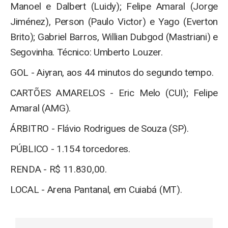
Manoel e Dalbert (Luidy); Felipe Amaral (Jorge
Jiménez), Person (Paulo Victor) e Yago (Everton
Brito); Gabriel Barros, Willian Dubgod (Mastriani) e
Segovinha. Técnico: Umberto Louzer.
GOL - Aiyran, aos 44 minutos do segundo tempo.
CARTÕES AMARELOS - Eric Melo (CUI); Felipe
Amaral (AMG).
ÁRBITRO - Flávio Rodrigues de Souza (SP).
PÚBLICO - 1.154 torcedores.
RENDA - R$ 11.830,00.
LOCAL - Arena Pantanal, em Cuiabá (MT).