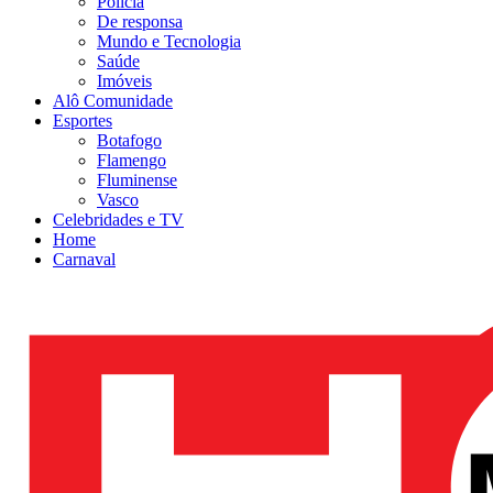
Polícia
De responsa
Mundo e Tecnologia
Saúde
Imóveis
Alô Comunidade
Esportes
Botafogo
Flamengo
Fluminense
Vasco
Celebridades e TV
Home
Carnaval