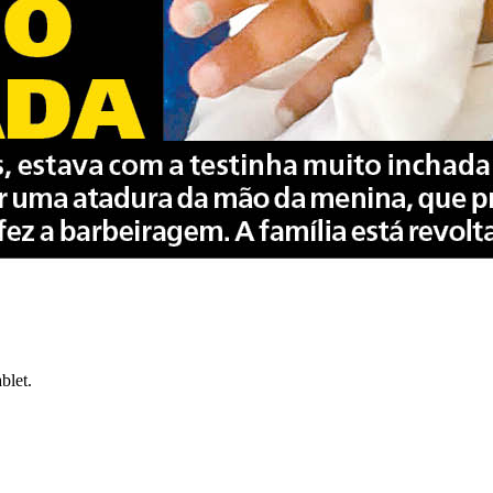
blet.