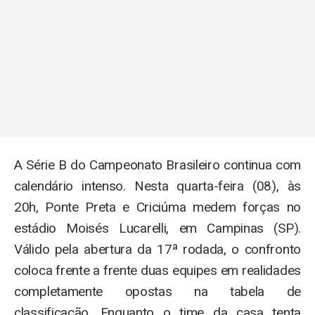
A Série B do Campeonato Brasileiro continua com
calendário intenso. Nesta quarta-feira (08), às
20h, Ponte Preta e Criciúma medem forças no
estádio Moisés Lucarelli, em Campinas (SP).
Válido pela abertura da 17ª rodada, o confronto
coloca frente a frente duas equipes em realidades
completamente opostas na tabela de
classificação. Enquanto o time da casa tenta