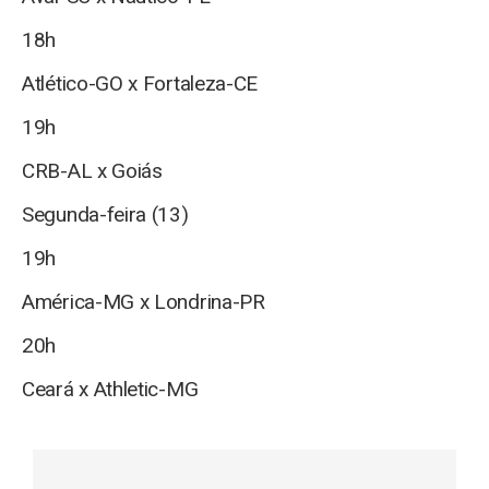
18h
Atlético-GO x Fortaleza-CE
19h
CRB-AL x Goiás
Segunda-feira (13)
19h
América-MG x Londrina-PR
20h
Ceará x Athletic-MG