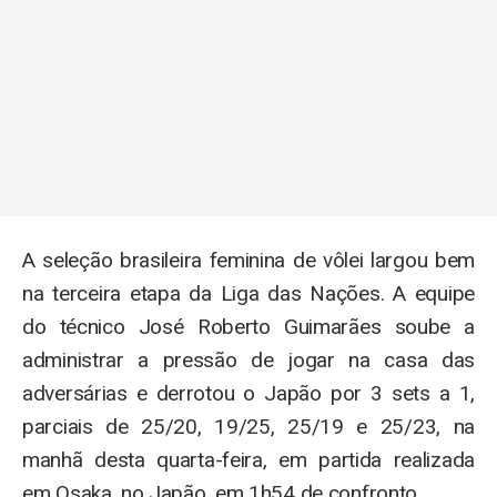
A seleção brasileira feminina de vôlei largou bem
na terceira etapa da Liga das Nações. A equipe
do técnico José Roberto Guimarães soube a
administrar a pressão de jogar na casa das
adversárias e derrotou o Japão por 3 sets a 1,
parciais de 25/20, 19/25, 25/19 e 25/23, na
manhã desta quarta-feira, em partida realizada
em Osaka, no Japão, em 1h54 de confronto.