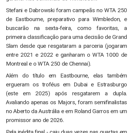
Stefani e Dabrowski foram campeãs no WTA 250
de Eastbourne, preparativo para Wimbledon, e
buscarão na sexta-feira, como favoritas, a
primeira classificação para uma decisão de Grand
Slam desde que resgataram a parceria (jogaram
entre 2021 e 2022 e ganharam o WTA 1000 de
Montreal e o WTA 250 de Chennai).
Além do título em Eastbourne, elas também
ergueram os troféus em Dubai e Estrasburgo
(este em 2025) após resgatarem a dupla.
Avaliando apenas os Majors, foram semifinalistas
no Aberto da Austrália e em Roland Garros em um
promissor ano de 2026.
Pela inédita final - caiu duas vezes nas quartas em