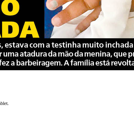
blet.