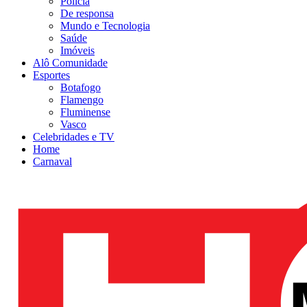
Polícia
De responsa
Mundo e Tecnologia
Saúde
Imóveis
Alô Comunidade
Esportes
Botafogo
Flamengo
Fluminense
Vasco
Celebridades e TV
Home
Carnaval