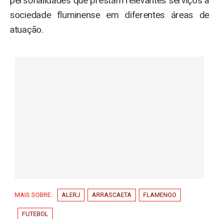
personalidades que prestam relevantes serviços à
sociedade fluminense em diferentes áreas de
atuação.
MAIS SOBRE:
ALERJ
ARRASCAETA
FLAMENGO
FUTEBOL