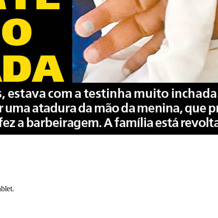
blet.