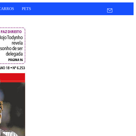
CARROS
PETS