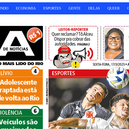
UNDO
ECONOMIA
ESPORTES
GENTE
DELAS
QUEER