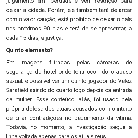
julgamento em liberdade e sem restrição para
deixar a cidade. Porém, ele também terá de arcar
com o valor caução, está proibido de deixar o país
nos próximos 90 dias e terá de se apresentar, a
cada 15 dias, a justiça.
Quinto elemento?
Em imagens filtradas pelas câmeras de
segurança do hotel onde teria ocorrido o abuso
sexual, é possível ver um quinto jogador do Vélez
Sarsfield saindo do quarto logo depois da entrada
da mulher. Esse conteúdo, aliás, foi usado pela
própria defesa dos atuais acusados com o intuito
de criar contradições no depoimento da vítima.
Todavia, no momento, a investigação segue a
linha voltada apenas para os atuais réus.