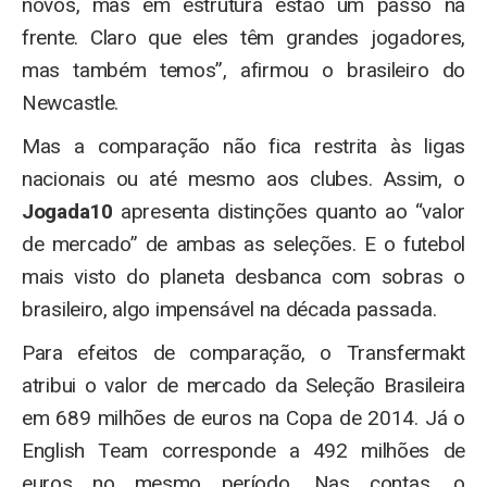
novos, mas em estrutura estão um passo na
frente. Claro que eles têm grandes jogadores,
mas também temos”, afirmou o brasileiro do
Newcastle.
Mas a comparação não fica restrita às ligas
nacionais ou até mesmo aos clubes. Assim, o
Jogada10
apresenta distinções quanto ao “valor
de mercado” de ambas as seleções. E o futebol
mais visto do planeta desbanca com sobras o
brasileiro, algo impensável na década passada.
Para efeitos de comparação, o Transfermakt
atribui o valor de mercado da Seleção Brasileira
em 689 milhões de euros na Copa de 2014. Já o
English Team corresponde a 492 milhões de
euros no mesmo período. Nas contas, o