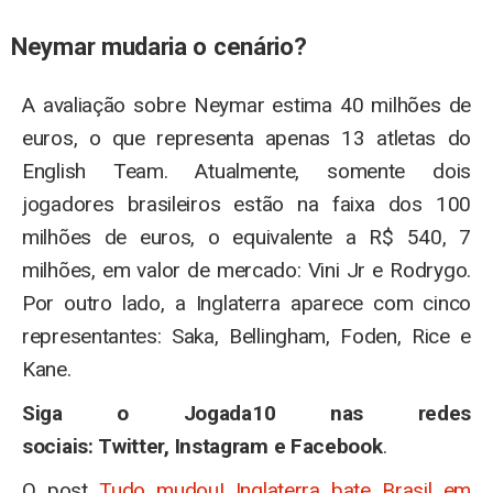
Neymar mudaria o cenário?
A avaliação sobre Neymar estima 40 milhões de
euros, o que representa apenas 13 atletas do
English Team. Atualmente, somente dois
jogadores brasileiros estão na faixa dos 100
milhões de euros, o equivalente a R$ 540, 7
milhões, em valor de mercado: Vini Jr e Rodrygo.
Por outro lado, a Inglaterra aparece com cinco
representantes: Saka, Bellingham, Foden, Rice e
Kane.
Siga o Jogada10 nas redes
sociais: Twitter, Instagram e Facebook
.
O post
Tudo mudou! Inglaterra bate Brasil em