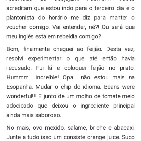
acreditam que estou indo para o terceiro dia e o
plantonista do horário me diz para manter o
voucher comigo. Vai entender, né?! Ou será que
meu inglês está em rebeldia comigo?
Bom, finalmente cheguei ao feijão. Desta vez,
resolvi experimentar o que até então havia
recusado. Fui lá e coloquei feijão no prato.
Hummm… increíble! Opa… não estou mais na
Esopanha. Mudar o chip do idioma. Beans were
wonderful!!! E junto de um molho de tomate meio
adocicado que deixou o ingrediente principal
ainda mais saboroso.
No mais, ovo mexido, salame, briche e abacaxi.
Junte a tudo isso um consiste orange juice. Suco