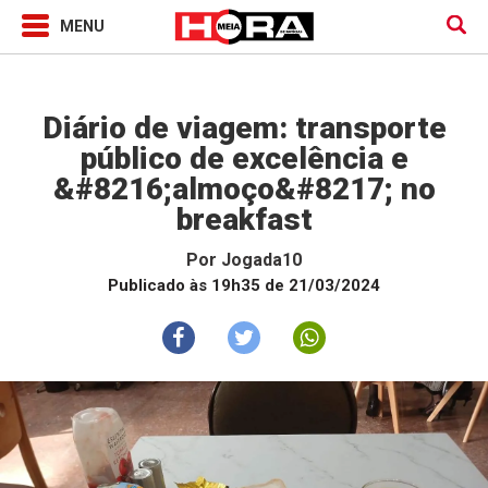
Jogada10
Diário de viagem: transporte
público de excelência e
&#8216;almoço&#8217; no
breakfast
Por
Jogada10
Publicado às 19h35 de 21/03/2024