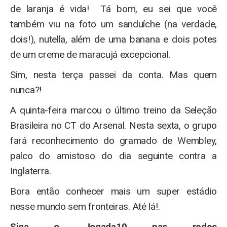
de laranja é vida! Tá bom, eu sei que você
também viu na foto um sanduíche (na verdade,
dois!), nutella, além de uma banana e dois potes
de um creme de maracujá excepcional.
Sim, nesta terça passei da conta. Mas quem
nunca?!
A quinta-feira marcou o último treino da Seleção
Brasileira no CT do Arsenal. Nesta sexta, o grupo
fará reconhecimento do gramado de Wembley,
palco do amistoso do dia seguinte contra a
Inglaterra.
Bora então conhecer mais um super estádio
nesse mundo sem fronteiras. Até lá!.
Siga o Jogada10 nas redes