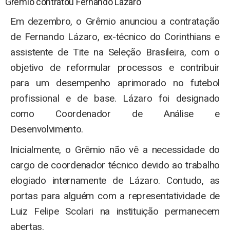
Grêmio contratou Fernando Lázaro
Em dezembro, o Grêmio anunciou a contratação
de Fernando Lázaro, ex-técnico do Corinthians e
assistente de Tite na Seleção Brasileira, com o
objetivo de reformular processos e contribuir
para um desempenho aprimorado no futebol
profissional e de base. Lázaro foi designado
como Coordenador de Análise e
Desenvolvimento.
Inicialmente, o Grêmio não vê a necessidade do
cargo de coordenador técnico devido ao trabalho
elogiado internamente de Lázaro. Contudo, as
portas para alguém com a representatividade de
Luiz Felipe Scolari na instituição permanecem
abertas.