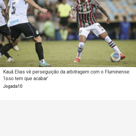
Kauã Elias vê perseguição da arbitragem com o Fluminense:
‘Isso tem que acabar’
Jogada10