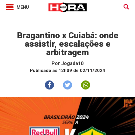
Jogada10
Bragantino x Cuiabá: onde
assistir, escalações e
arbitragem
Por
Jogada10
Publicado às 12h09 de 02/11/2024