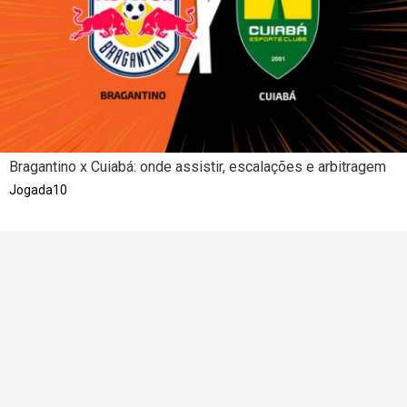
Bragantino x Cuiabá: onde assistir, escalações e arbitragem
Jogada10