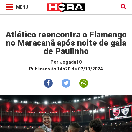
Jogada10
Atlético reencontra o Flamengo
no Maracanã após noite de gala
de Paulinho
Por
Jogada10
Publicado às 14h20 de 02/11/2024