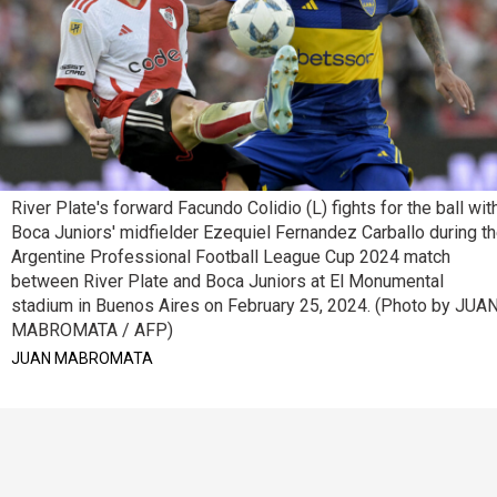
River Plate's forward Facundo Colidio (L) fights for the ball wit
Boca Juniors' midfielder Ezequiel Fernandez Carballo during t
Argentine Professional Football League Cup 2024 match
between River Plate and Boca Juniors at El Monumental
stadium in Buenos Aires on February 25, 2024. (Photo by JUA
MABROMATA / AFP)
JUAN MABROMATA