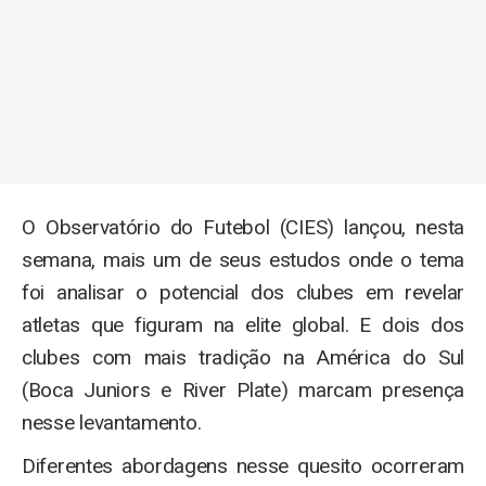
O Observatório do Futebol (CIES) lançou, nesta
semana, mais um de seus estudos onde o tema
foi analisar o potencial dos clubes em revelar
atletas que figuram na elite global. E dois dos
clubes com mais tradição na América do Sul
(Boca Juniors e River Plate) marcam presença
nesse levantamento.
Diferentes abordagens nesse quesito ocorreram