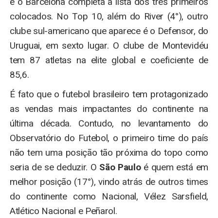
e o Barcelona completa a lista dos três primeiros
colocados. No Top 10, além do River (4°), outro
clube sul-americano que aparece é o Defensor, do
Uruguai, em sexto lugar. O clube de Montevidéu
tem 87 atletas na elite global e coeficiente de
85,6.
É fato que o futebol brasileiro tem protagonizado
as vendas mais impactantes do continente na
última década. Contudo, no levantamento do
Observatório do Futebol, o primeiro time do país
não tem uma posição tão próxima do topo como
seria de se deduzir. O
São Paulo
é quem está em
melhor posição (17°), vindo atrás de outros times
do continente como Nacional, Vélez Sarsfield,
Atlético Nacional e Peñarol.