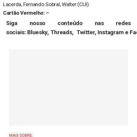
Lacerda, Fernando Sobral, Walter (CUI)
Cartão Vermelho: –
Siga nosso conteúdo nas redes
sociais: Bluesky,
Threads
,
Twitter
,
Instagram
e
Fa
MAIS SOBRE: