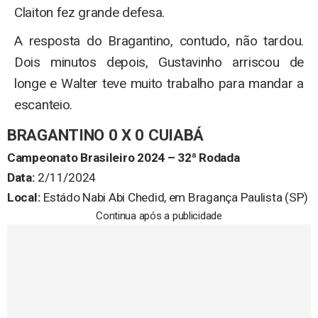
Claiton fez grande defesa.
A resposta do Bragantino, contudo, não tardou.
Dois minutos depois, Gustavinho arriscou de
longe e Walter teve muito trabalho para mandar a
escanteio.
BRAGANTINO 0 X 0 CUIABÁ
Campeonato Brasileiro 2024 – 32ª Rodada
Data:
2/11/2024
Local:
Estádo Nabi Abi Chedid, em Bragança Paulista (SP)
Continua após a publicidade