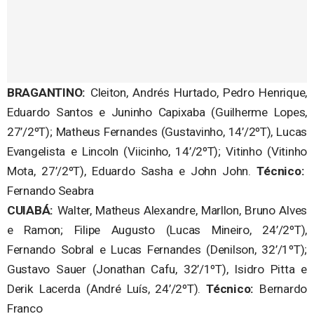
BRAGANTINO:
Cleiton, Andrés Hurtado, Pedro Henrique,
Eduardo Santos e Juninho Capixaba (Guilherme Lopes,
27’/2ºT); Matheus Fernandes (Gustavinho, 14’/2ºT), Lucas
Evangelista e Lincoln (Viicinho, 14’/2ºT); Vitinho (Vitinho
Mota, 27’/2ºT), Eduardo Sasha e John John.
Técnico:
Fernando Seabra
CUIABÁ:
Walter, Matheus Alexandre, Marllon, Bruno Alves
e Ramon; Filipe Augusto (Lucas Mineiro, 24’/2ºT),
Fernando Sobral e Lucas Fernandes (Denilson, 32’/1ºT);
Gustavo Sauer (Jonathan Cafu, 32’/1ºT), Isidro Pitta e
Derik Lacerda (André Luís, 24’/2ºT).
Técnico:
Bernardo
Franco