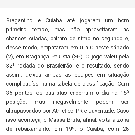
Bragantino e Cuiabá até jogaram um bom
primeiro tempo, mas não aproveitaram as
chances criadas, cairam de ritmo no segundo e,
desse modo, empataram em 0 a 0 neste sábado
(2), em Bragança Paulista (SP). O jogo valeu pela
32ª rodada do Brasileirão, e o resultado, sendo
assim, deixou ambas as equipes em situação
complicadíssima na tabela de classificação. Com
35 pontos, os paulistas encerram o dia na 16ª
posição, mas inegavelmente podem ser
ultrapassados por Athletico-PR e Juventude. Caso
isso aconteça, o Massa Bruta, afinal, volta à zona
de rebaixamento. Em 19º, o Cuiabá, com 28