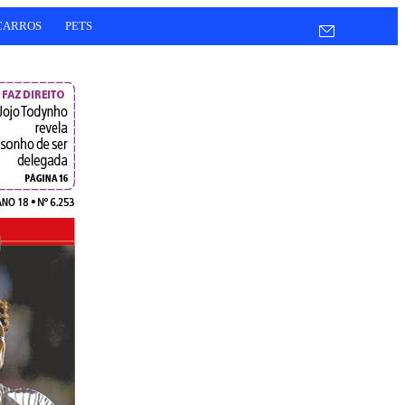
CARROS
PETS