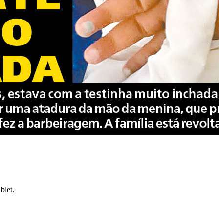
blet.