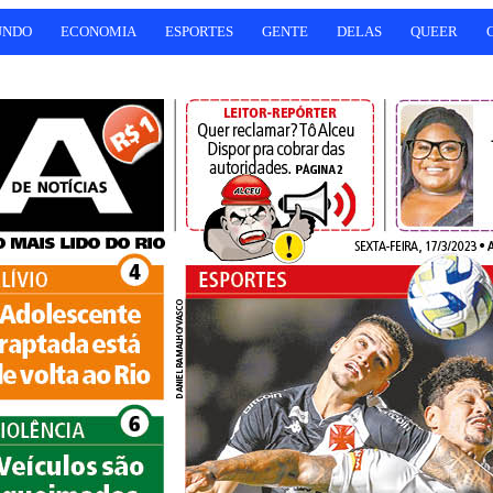
UNDO
ECONOMIA
ESPORTES
GENTE
DELAS
QUEER