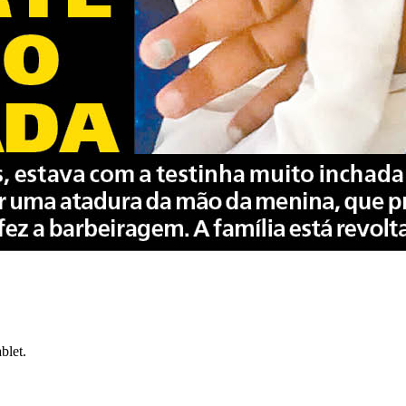
blet.