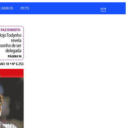
CARROS
PETS