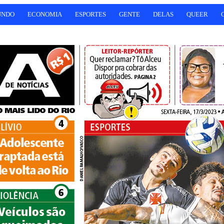
UNDO
ECONOMIA
ESPORTES
GENTE
DELAS
QUEER