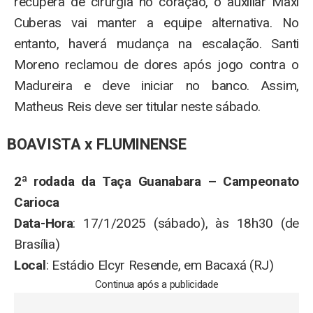
recupera de cirurgia no coração, o auxiliar Maxi
Cuberas vai manter a equipe alternativa. No
entanto, haverá mudança na escalação. Santi
Moreno reclamou de dores após jogo contra o
Madureira e deve iniciar no banco. Assim,
Matheus Reis deve ser titular neste sábado.
BOAVISTA x FLUMINENSE
2ª rodada da Taça Guanabara – Campeonato
Carioca
Data-Hora
: 17/1/2025 (sábado), às 18h30 (de
Brasília)
Local
: Estádio Elcyr Resende, em Bacaxá (RJ)
Continua após a publicidade