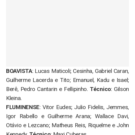
BOAVISTA
: Lucas Maticoli; Cesinha, Gabriel Caran,
Guilherme Lacerda e Tito; Emanuel, Kadu e Isael;
Berê, Pedro Cantarin e Fellipinho.
Técnico
: Gilson
Kleina.
FLUMINENSE
: Vitor Eudes; Julio Fidelis, Jemmes,
Igor Rabello e Guilherme Arana; Wallace Davi,
Otávio e Lezcano; Matheus Reis, Riquelme e John
Kennedy.
Técnico
: Maxi Cuberas.