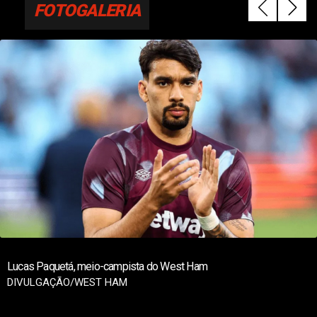
FOTOGALERIA
Lucas Paquetá, meio-campista do West Ham
DIVULGAÇÃO/WEST HAM