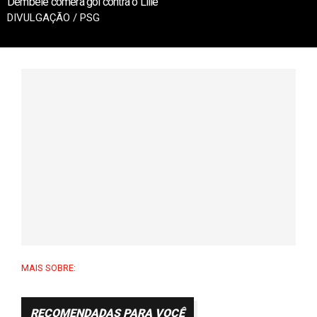
Dembele comera gol contra o Lille
DIVULGAÇÃO / PSG
MAIS SOBRE:
RECOMENDADAS PARA VOCÊ