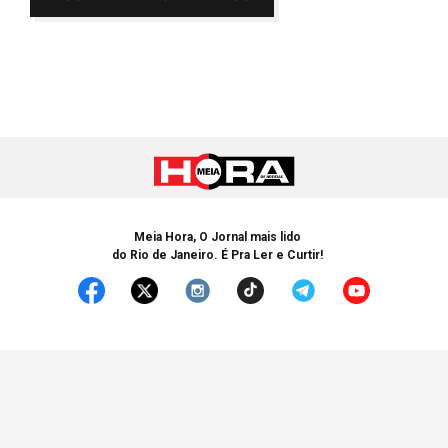
Meia Hora, O Jornal mais lido
do Rio de Janeiro. É Pra Ler e Curtir!
© Copyright 2005-2025 Meia Hora. Todos os Direitos Reservados