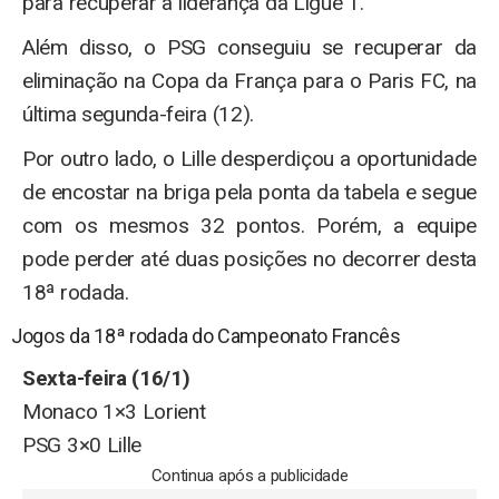
para recuperar a liderança da Ligue 1.
Além disso, o PSG conseguiu se recuperar da
eliminação na Copa da França para o Paris FC, na
última segunda-feira (12).
Por outro lado, o Lille desperdiçou a oportunidade
de encostar na briga pela ponta da tabela e segue
com os mesmos 32 pontos. Porém, a equipe
pode perder até duas posições no decorrer desta
18ª rodada.
Jogos da 18ª rodada do Campeonato Francês
Sexta-feira (16/1)
Monaco 1×3 Lorient
PSG 3×0 Lille
Continua após a publicidade