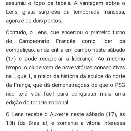
assumiu o topo da tabela. A vantagem sobre o
Lens, grata surpresa da temporada francesa,
agora é de dois pontos.
Contudo, o Lens, que encerrou o primeiro turno
do Campeonato Francês como líder da
competição, ainda entra em campo neste sábado
(17) e pode recuperar a liderança. Ao mesmo
tempo, o clube vem de nove vitórias consecutivas
na Ligue 1, a maior da história da equipe do norte
da França, que dá demonstrações de que o PSG
não terá vida fácil para conquistar mais uma
edição do torneio nacional.
O Lens recebe o Auxerre neste sábado (17), às
13h (de Brasília), e somente a vitória interessa