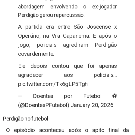
abordagem envolvendo o ex-jogador
Perdigão gerou repercussão.
A partida era entre São Joseense x
Operário, na Vila Capanema. E após o
jogo, policiais agrediram Perdigão
covardemente.
Ele depois contou que foi apenas
agradecer aos policiais…
pic.twitter.com/Tk6gLP5Tgh
— Doentes por Futebol ⚽
(@DoentesPFutebol) January 20, 2026
Perdigão no futebol
O episódio aconteceu após o apito final da