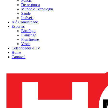
Polícia
De responsa
Mundo e Tecnologia
Saúde
Imóveis
Alô Comunidade
Esportes
Botafogo
Flamengo
Fluminense
Vasco
Celebridades e TV
Home
Carnaval