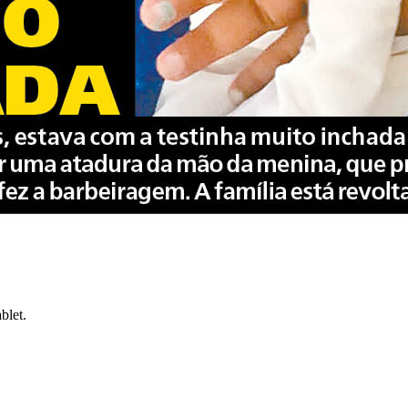
blet.