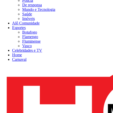
Polícia
De responsa
Mundo e Tecnologia
Saúde
Imóveis
Alô Comunidade
Esportes
Botafogo
Flamengo
Fluminense
Vasco
Celebridades e TV
Home
Carnaval