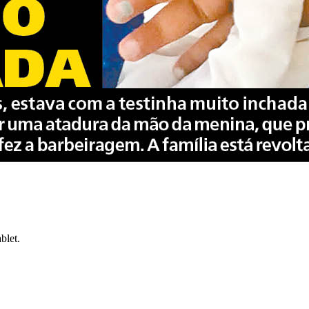
blet.