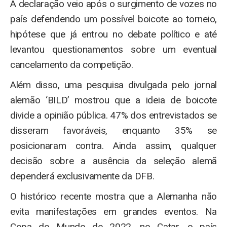
A declaração veio após o surgimento de vozes no
país defendendo um possível boicote ao torneio,
hipótese que já entrou no debate político e até
levantou questionamentos sobre um eventual
cancelamento da competição.
Além disso, uma pesquisa divulgada pelo jornal
alemão ‘BILD’ mostrou que a ideia de boicote
divide a opinião pública. 47% dos entrevistados se
disseram favoráveis, enquanto 35% se
posicionaram contra. Ainda assim, qualquer
decisão sobre a ausência da seleção alemã
dependerá exclusivamente da DFB.
O histórico recente mostra que a Alemanha não
evita manifestações em grandes eventos. Na
Copa do Mundo de 2022, no Catar, o país