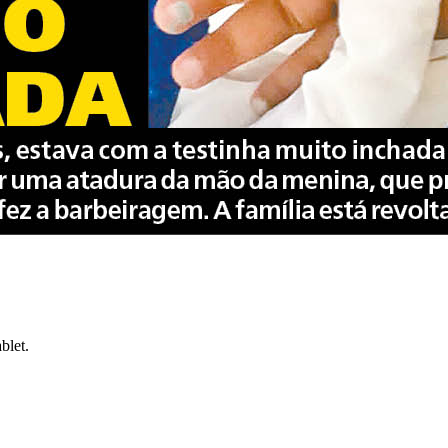
blet.