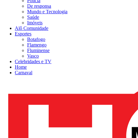
Polícia
De responsa
Mundo e Tecnologia
Saúde
Imóveis
Alô Comunidade
Esportes
Botafogo
Flamengo
Fluminense
Vasco
Celebridades e TV
Home
Carnaval