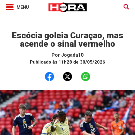
Jogada10
Escócia goleia Curaçao, mas
acende o sinal vermelho
Por
Jogada10
Publicado às 11h28 de 30/05/2026