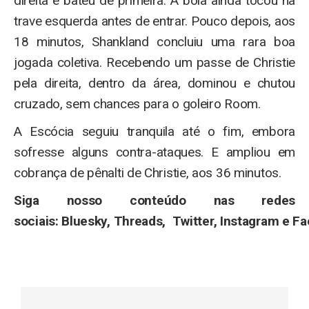
direita e bateu de primeira. A bola ainda tocou na
trave esquerda antes de entrar. Pouco depois, aos
18 minutos, Shankland concluiu uma rara boa
jogada coletiva. Recebendo um passe de Christie
pela direita, dentro da área, dominou e chutou
cruzado, sem chances para o goleiro Room.
A Escócia seguiu tranquila até o fim, embora
sofresse alguns contra-ataques. E ampliou em
cobrança de pênalti de Christie, aos 36 minutos.
Siga nosso conteúdo nas redes
sociais: Bluesky, Threads, Twitter, Instagram e F