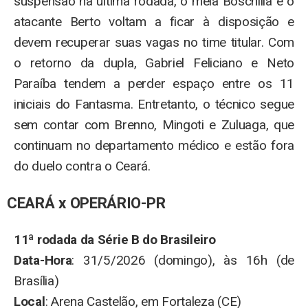
suspensão na última rodada, o meia Boschilia e o
atacante Berto voltam a ficar à disposição e
devem recuperar suas vagas no time titular. Com
o retorno da dupla, Gabriel Feliciano e Neto
Paraíba tendem a perder espaço entre os 11
iniciais do Fantasma. Entretanto, o técnico segue
sem contar com Brenno, Mingoti e Zuluaga, que
continuam no departamento médico e estão fora
do duelo contra o Ceará.
CEARÁ x OPERÁRIO-PR
11ª rodada da Série B do Brasileiro
Data-Hora
: 31/5/2026 (domingo), às 16h (de
Brasília)
Local
: Arena Castelão, em Fortaleza (CE)