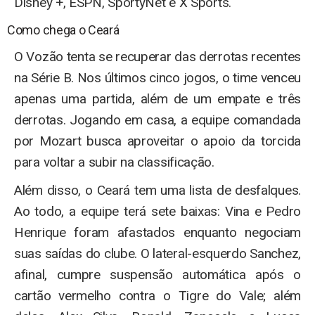
Disney +, ESPN, SportyNet e X Sports.
Como chega o Ceará
O Vozão tenta se recuperar das derrotas recentes
na Série B. Nos últimos cinco jogos, o time venceu
apenas uma partida, além de um empate e três
derrotas. Jogando em casa, a equipe comandada
por Mozart busca aproveitar o apoio da torcida
para voltar a subir na classificação.
Além disso, o Ceará tem uma lista de desfalques.
Ao todo, a equipe terá sete baixas: Vina e Pedro
Henrique foram afastados enquanto negociam
suas saídas do clube. O lateral-esquerdo Sanchez,
afinal, cumpre suspensão automática após o
cartão vermelho contra o Tigre do Vale; além