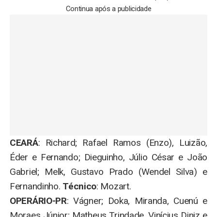
Continua após a publicidade
CEARÁ
: Richard; Rafael Ramos (Enzo), Luizão,
Éder e Fernando; Dieguinho, Júlio César e João
Gabriel; Melk, Gustavo Prado (Wendel Silva) e
Fernandinho.
Técnico
: Mozart.
OPERÁRIO-PR
: Vágner; Doka, Miranda, Cuenú e
Moraes Júnior; Matheus Trindade, Vinícius Diniz e