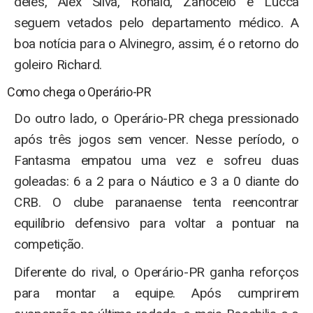
deles, Alex Silva, Ronald, Zanocelo e Lucca
seguem vetados pelo departamento médico. A
boa notícia para o Alvinegro, assim, é o retorno do
goleiro Richard.
Como chega o Operário-PR
Do outro lado, o Operário-PR chega pressionado
após três jogos sem vencer. Nesse período, o
Fantasma empatou uma vez e sofreu duas
goleadas: 6 a 2 para o Náutico e 3 a 0 diante do
CRB. O clube paranaense tenta reencontrar
equilíbrio defensivo para voltar a pontuar na
competição.
Diferente do rival, o Operário-PR ganha reforços
para montar a equipe. Após cumprirem