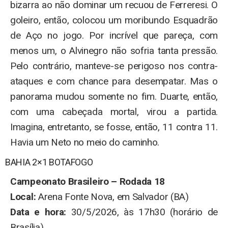
bizarra ao não dominar um recuou de Ferreresi. O
goleiro, então, colocou um moribundo Esquadrão
de Aço no jogo. Por incrível que pareça, com
menos um, o Alvinegro não sofria tanta pressão.
Pelo contrário, manteve-se perigoso nos contra-
ataques e com chance para desempatar. Mas o
panorama mudou somente no fim. Duarte, então,
com uma cabeçada mortal, virou a partida.
Imagina, entretanto, se fosse, então, 11 contra 11.
Havia um Neto no meio do caminho.
BAHIA 2×1 BOTAFOGO
Campeonato Brasileiro – Rodada 18
Local:
Arena Fonte Nova, em Salvador (BA)
Data e hora:
30/5/2026, às 17h30 (horário de
Brasília)