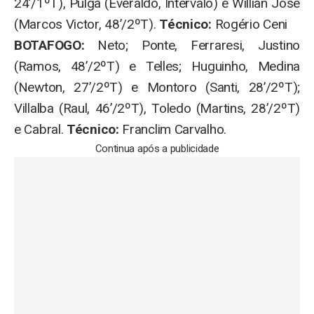
24’/1ºT), Pulga (Everaldo, Intervalo) e Willian José
(Marcos Victor, 48’/2ºT).
Técnico:
Rogério Ceni
BOTAFOGO:
Neto; Ponte, Ferraresi, Justino
(Ramos, 48’/2ºT) e Telles; Huguinho, Medina
(Newton, 27’/2ºT) e Montoro (Santi, 28’/2ºT);
Villalba (Raul, 46’/2ºT), Toledo (Martins, 28’/2ºT)
e Cabral.
Técnico:
Franclim Carvalho.
Continua após a publicidade