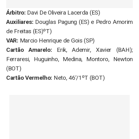
Árbitro:
Davi De Oliveira Lacerda (ES)
Auxiliares:
Douglas Pagung (ES) e Pedro Amorim
de Freitas (ES)ºT)
VAR:
Marcio Henrique de Gois (SP)
Cartão Amarelo:
Erik, Ademir, Xavier (BAH);
Ferraresi, Huguinho, Medina, Montoro, Newton
(BOT)
Cartão Vermelho:
Neto, 46’/1ºT (BOT)